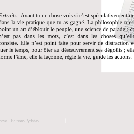
Extraits
: Avant toute chose vois si c’est spéculativement o
dans la vie pratique que tu as gagné. La philosophie n’es
point un art d’éblouir le peuple, une science de parade : c
n’est pas dans les mots, c’est dans les choses qu’ell
consiste. Elle n’est point faite pour servir de distraction e
tuer le temps, pour ôter au désœuvrement ses dégoûts ; ell
forme l’âme, elle la façonne, règle la vie, guide les actions.
ovo - Editions Pythéas