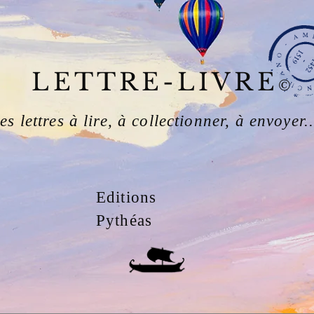
LETTRE-LIVRE
©
es lettres à lire, à collectionner, à envoyer..
Editions
Pythéas