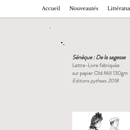
Accueil
Nouveautés
Littératu
Sénèque : De la sagesse
Lettre-Livre fabriquée
sur papier Old Mill 130gm
​Editions pytheas 2018