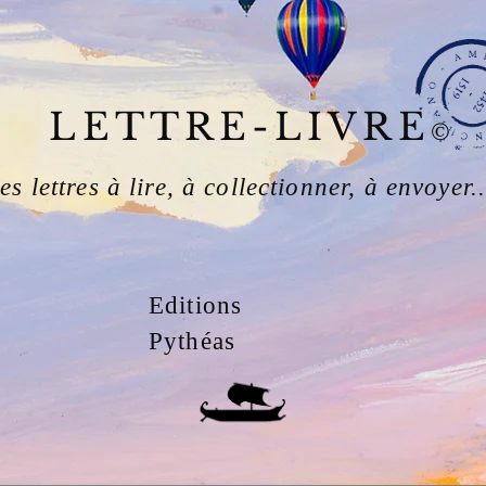
LETTRE-LIVRE
©
es lettres à lire, à collectionner, à envoyer..
Editions
Pythéas