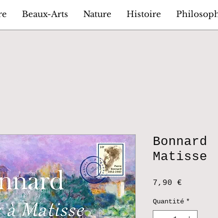
re
Beaux-Arts
Nature
Histoire
Philosop
Bonnard 
Matisse
Prix
7,90 €
Quantité
*