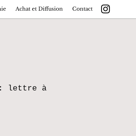
hie
Achat et Diffusion
Contact
: lettre à