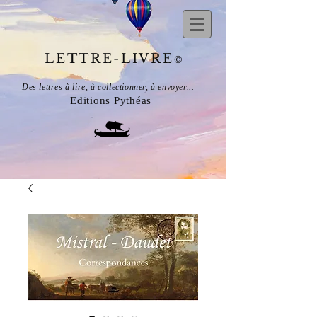
LETTRE-LIVRE
©
Des lettres à lire, à collectionner, à envoyer...
Editions Pythéas