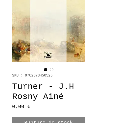
SKU : 9782378450526
Turner - J.H
Rosny Ainé
Prix
0,00 €
Rupture de stock